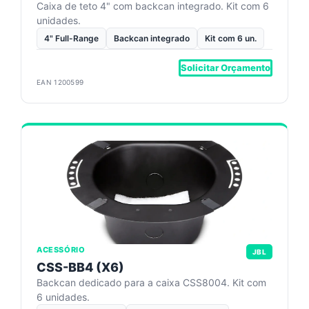
Caixa de teto 4" com backcan integrado. Kit com 6
unidades.
4" Full-Range
Backcan integrado
Kit com 6 un.
Solicitar Orçamento
EAN 1200599
ACESSÓRIO
JBL
CSS-BB4 (X6)
Backcan dedicado para a caixa CSS8004. Kit com
6 unidades.