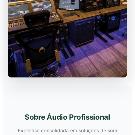
Sobre Áudio Profissional
Expertise consolidada em soluções de som