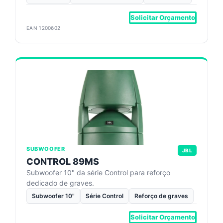
Solicitar Orçamento
EAN 1200602
SUBWOOFER
JBL
CONTROL 89MS
Subwoofer 10" da série Control para reforço
dedicado de graves.
Subwoofer 10"
Série Control
Reforço de graves
Solicitar Orçamento