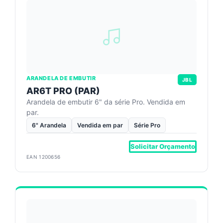
ARANDELA DE EMBUTIR
JBL
AR6T PRO (PAR)
Arandela de embutir 6" da série Pro. Vendida em
par.
6" Arandela
Vendida em par
Série Pro
Solicitar Orçamento
EAN 1200656