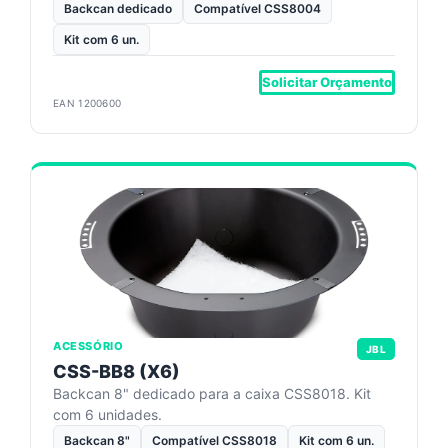
Backcan dedicado
Compatível CSS8004
Kit com 6 un.
Solicitar Orçamento
EAN 1200600
ACESSÓRIO
JBL
CSS-BB8 (X6)
Backcan 8" dedicado para a caixa CSS8018. Kit
com 6 unidades.
Backcan 8"
Compatível CSS8018
Kit com 6 un.