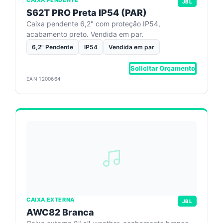
CAIXA PENDENTE
JBL
S62T PRO Preta IP54 (PAR)
Caixa pendente 6,2" com proteção IP54,
acabamento preto. Vendida em par.
6,2" Pendente
IP54
Vendida em par
Solicitar Orçamento
EAN 1200664
CAIXA EXTERNA
JBL
AWC82 Branca