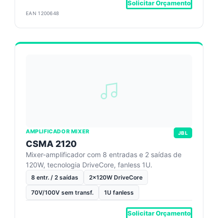
Solicitar Orçamento
EAN 1200648
AMPLIFICADOR MIXER
JBL
CSMA 2120
Mixer-amplificador com 8 entradas e 2 saídas de
120W, tecnologia DriveCore, fanless 1U.
8 entr. / 2 saídas
2x120W DriveCore
70V/100V sem transf.
1U fanless
Solicitar Orçamento