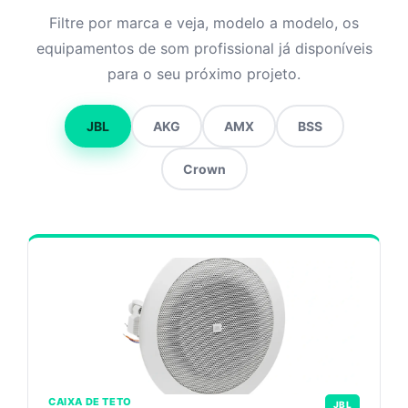
Filtre por marca e veja, modelo a modelo, os
equipamentos de som profissional já disponíveis
para o seu próximo projeto.
JBL
AKG
AMX
BSS
Crown
CAIXA DE TETO
JBL