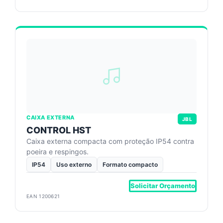
CAIXA EXTERNA
JBL
CONTROL HST
Caixa externa compacta com proteção IP54 contra
poeira e respingos.
IP54
Uso externo
Formato compacto
Solicitar Orçamento
EAN 1200621