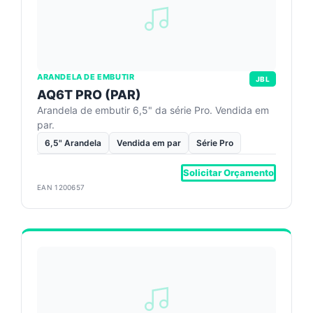
ARANDELA DE EMBUTIR
JBL
AQ6T PRO (PAR)
Arandela de embutir 6,5" da série Pro. Vendida em
par.
6,5" Arandela
Vendida em par
Série Pro
Solicitar Orçamento
EAN 1200657