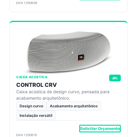
EAN 1200609
CAIXA ACÚSTICA
JBL
CONTROL CRV
Caixa acústica de design curvo, pensada para
acabamento arquitetônico.
Design curvo
Acabamento arquitetônico
Instalação versátil
Solicitar Orçamento
EAN 1200619