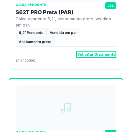
CAIXA PENDENTE
JBL
S62T PRO Preta (PAR)
Caixa pendente 6,2", acabamento preto. Vendida
em par.
6,2" Pendente
Vendida em par
Acabamento preto
Solicitar Orçamento
EAN 1200662