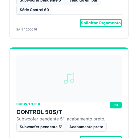
Subwoofer pendente 6"
Vendido em par
Série Control 60
Solicitar Orçamento
EAN 1200616
SUBWOOFER
JBL
CONTROL 50S/T
Subwoofer pendente 5", acabamento preto.
Subwoofer pendente 5"
Acabamento preto