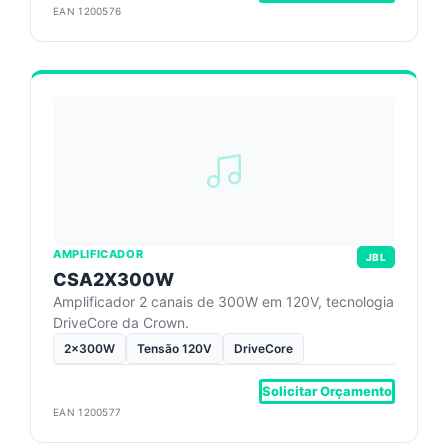
EAN 1200576
AMPLIFICADOR
JBL
CSA2X300W
Amplificador 2 canais de 300W em 120V, tecnologia
DriveCore da Crown.
2x300W
Tensão 120V
DriveCore
Solicitar Orçamento
EAN 1200577