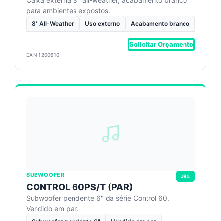
Caixa externa 8" all-weather, acabamento branco
para ambientes expostos.
8" All-Weather
Uso externo
Acabamento branco
Solicitar Orçamento
EAN 1200610
SUBWOOFER
JBL
CONTROL 60PS/T (PAR)
Subwoofer pendente 6" da série Control 60.
Vendido em par.